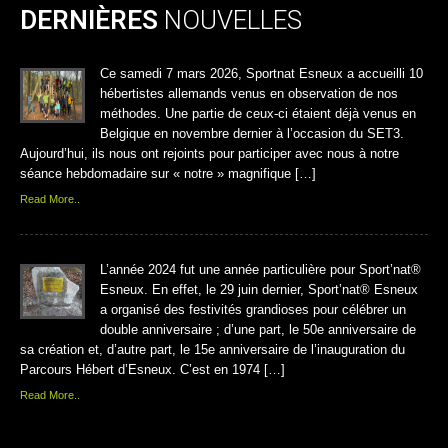
DERNIÈRES
NOUVELLES
Ce samedi 7 mars 2026, Sportnat Esneux a accueilli 10
hébertistes allemands venus en observation de nos
méthodes. Une partie de ceux-ci étaient déjà venus en
Belgique en novembre dernier à l’occasion du SET3.
Aujourd’hui, ils nous ont rejoints pour participer avec nous à notre
séance hebdomadaire sur « notre » magnifique […]
Read More..
L’année 2024 fut une année particulière pour Sport’nat®
Esneux. En effet, le 29 juin dernier, Sport’nat® Esneux
a organisé des festivités grandioses pour célébrer un
double anniversaire ; d’une part, le 50e anniversaire de
sa création et, d’autre part, le 15e anniversaire de l’inauguration du
Parcours Hébert d’Esneux. C’est en 1974 […]
Read More..