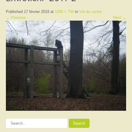
Published 17 février 2019 at
1000 × 750
in
Vie du centre
← Previous
Next →