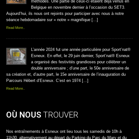
méthodes. Une partie de ceux-ci étaient déjà venus en
Belgique en novembre dernier à l’occasion du SET3.
Aujourd’hui, ils nous ont rejoints pour participer avec nous à notre
séance hebdomadaire sur « notre » magnifique […]
Read More..
L’année 2024 fut une année particulière pour Sport’nat®
Esneux. En effet, le 29 juin dernier, Sport’nat® Esneux
a organisé des festivités grandioses pour célébrer un
double anniversaire ; d’une part, le 50e anniversaire de
sa création et, d’autre part, le 15e anniversaire de l’inauguration du
Parcours Hébert d’Esneux. C’est en 1974 […]
Read More..
OÙ NOUS
TROUVER
Nos entraînements à Esneux ont lieu tous les samedis de 10h à
11h30, alternativement au départ du Parking du Parc du Mary et du