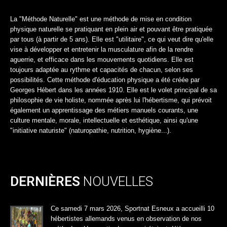
La "Méthode Naturelle" est une méthode de mise en condition
physique naturelle se pratiquant en plein air et pouvant être pratiquée
par tous (à partir de 5 ans). Elle est "utilitaire", ce qui veut dire qu'elle
vise à développer et entretenir la musculature afin de la rendre
aguerrie, et efficace dans les mouvements quotidiens. Elle est
toujours adaptée au rythme et capacités de chacun, selon ses
possibilités. Cette méthode d'éducation physique a été créée par
Georges Hébert dans les années 1910. Elle est le volet principal de sa
philosophie de vie holiste, nommée après lui l'hébertisme, qui prévoit
également un apprentissage des métiers manuels courants, une
culture mentale, morale, intellectuelle et esthétique, ainsi qu'une
"initiative naturiste" (naturopathie, nutrition, hygiène...).
DERNIÈRES
NOUVELLES
Ce samedi 7 mars 2026, Sportnat Esneux a accueilli 10
hébertistes allemands venus en observation de nos