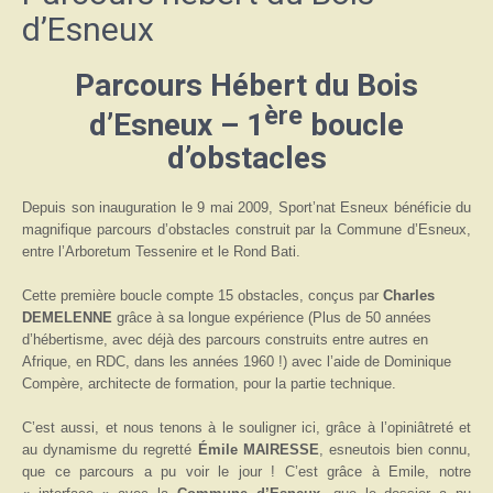
d’Esneux
Parcours Hébert du Bois
ère
d’Esneux – 1
boucle
d’obstacles
Depuis son inauguration le 9 mai 2009, Sport’nat Esneux bénéficie du
magnifique parcours d’obstacles construit par la Commune d’Esneux,
entre l’Arboretum Tessenire et le Rond Bati.
Cette première boucle compte 15 obstacles, conçus par
Charles
DEMELENNE
grâce à sa longue expérience (Plus de 50 années
d’hébertisme, avec déjà des parcours construits entre autres en
Afrique, en RDC, dans les années 1960 !) avec l’aide de Dominique
Compère, architecte de formation, pour la partie technique.
C’est aussi, et nous tenons à le souligner ici, grâce à l’opiniâtreté et
au dynamisme du regretté
É
mile MAIRESSE
, esneutois bien connu,
que ce parcours a pu voir le jour ! C’est grâce à Emile, notre