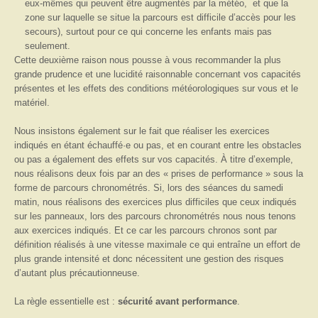
eux-mêmes qui peuvent être augmentés par la météo, et que la
zone sur laquelle se situe la parcours est difficile d’accès pour les
secours), surtout pour ce qui concerne les enfants mais pas
seulement.
Cette deuxième raison nous pousse à vous recommander la plus
grande prudence et une lucidité raisonnable concernant vos capacités
présentes et les effets des conditions météorologiques sur vous et le
matériel.
Nous insistons également sur le fait que réaliser les exercices
indiqués en étant échauffé·e ou pas, et en courant entre les obstacles
ou pas a également des effets sur vos capacités. À titre d’exemple,
nous réalisons deux fois par an des « prises de performance » sous la
forme de parcours chronométrés. Si, lors des séances du samedi
matin, nous réalisons des exercices plus difficiles que ceux indiqués
sur les panneaux, lors des parcours chronométrés nous nous tenons
aux exercices indiqués. Et ce car les parcours chronos sont par
définition réalisés à une vitesse maximale ce qui entraîne un effort de
plus grande intensité et donc nécessitent une gestion des risques
d’autant plus précautionneuse.
La règle essentielle est :
sécurité avant performance
.