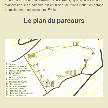
« interface » avec la
Commune d’Esneux
, que le dossier a pu
avancer et que ce parcours est enfin sorti de terre ! Nous t’en serons
éternellement reconnaissants, Émile !!
Le plan du parcours