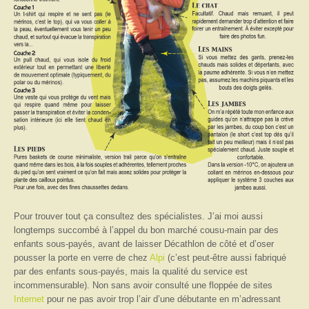
Pour trouver tout ça consultez des spécialistes. J’ai moi aussi
longtemps succombé à l’appel du bon marché cousu-main par des
enfants sous-payés, avant de laisser Décathlon de côté et d’oser
pousser la porte en verre de chez
Alpi
(c’est peut-être aussi fabriqué
par des enfants sous-payés, mais la qualité du service est
incommensurable). Non sans avoir consulté une floppée de sites
Internet
pour ne pas avoir trop l’air d’une débutante en m’adressant