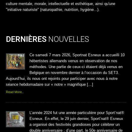
culture mentale, morale, intellectuelle et esthétique, ainsi qu'une
"initiative naturiste" (naturopathie, nutrition, hygiène...).
DERNIÈRES
NOUVELLES
Ce samedi 7 mars 2026, Sportnat Esneux a accueilli 10
hébertistes allemands venus en observation de nos
méthodes. Une partie de ceux-ci étaient déjà venus en
Belgique en novembre dernier à l’occasion du SET3.
Aujourd’hui, ils nous ont rejoints pour participer avec nous à notre
séance hebdomadaire sur « notre » magnifique […]
Read More..
L’année 2024 fut une année particulière pour Sport’nat®
Esneux. En effet, le 29 juin dernier, Sport’nat® Esneux
a organisé des festivités grandioses pour célébrer un
double anniversaire ; d’une part, le 50e anniversaire de