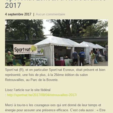
2017
4 septembre 2017
|
Aucun commentaire
Sport’nat (R), et en particulier Sport’nat Esneux, était présent et bien
représenté, une fois de plus, à la 26ème édition du salon
Retrouvailles, au Parc de la Boverie.
Lisez l’article sur le site fédéral
:
http://sportnat.be/2017/09/04/retrouvailles-2017/
Merci à tou-te-s les courageux-ses qui ont donné de leur temps et
énergie pour assurer une présence efficace. C’est cela aussi : « Etre