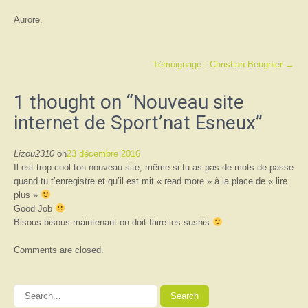
Aurore.
Post
Témoignage : Christian Beugnier
→
navigation
1 thought on “
Nouveau site
internet de Sport’nat Esneux
”
Lizou2310
on
23 décembre 2016
Il est trop cool ton nouveau site, même si tu as pas de mots de passe
quand tu t’enregistre et qu’il est mit « read more » à la place de « lire
plus »
Good Job
Bisous bisous maintenant on doit faire les sushis
Comments are closed.