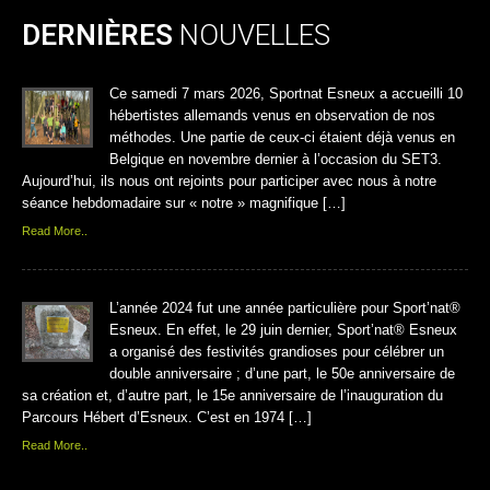
DERNIÈRES
NOUVELLES
Ce samedi 7 mars 2026, Sportnat Esneux a accueilli 10
hébertistes allemands venus en observation de nos
méthodes. Une partie de ceux-ci étaient déjà venus en
Belgique en novembre dernier à l’occasion du SET3.
Aujourd’hui, ils nous ont rejoints pour participer avec nous à notre
séance hebdomadaire sur « notre » magnifique […]
Read More..
L’année 2024 fut une année particulière pour Sport’nat®
Esneux. En effet, le 29 juin dernier, Sport’nat® Esneux
a organisé des festivités grandioses pour célébrer un
double anniversaire ; d’une part, le 50e anniversaire de
sa création et, d’autre part, le 15e anniversaire de l’inauguration du
Parcours Hébert d’Esneux. C’est en 1974 […]
Read More..