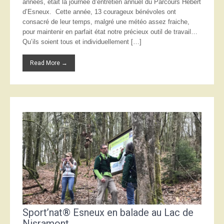
années, était la journée d’entretien annuel du Parcours Hébert
d’Esneux. Cette année, 13 courageux bénévoles ont
consacré de leur temps, malgré une météo assez fraiche,
pour maintenir en parfait état notre précieux outil de travail…
Qu’ils soient tous et individuellement […]
Read More →
Sport’nat® Esneux en balade au Lac de
Nisramont