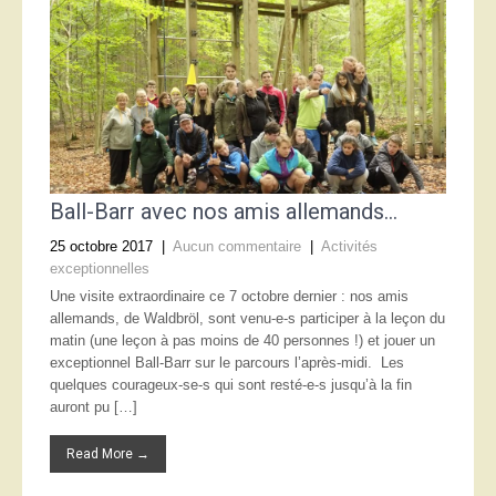
Ball-Barr avec nos amis allemands…
25 octobre 2017
|
Aucun commentaire
|
Activités
exceptionnelles
Une visite extraordinaire ce 7 octobre dernier : nos amis
allemands, de Waldbröl, sont venu-e-s participer à la leçon du
matin (une leçon à pas moins de 40 personnes !) et jouer un
exceptionnel Ball-Barr sur le parcours l’après-midi. Les
quelques courageux-se-s qui sont resté-e-s jusqu’à la fin
auront pu […]
Read More →