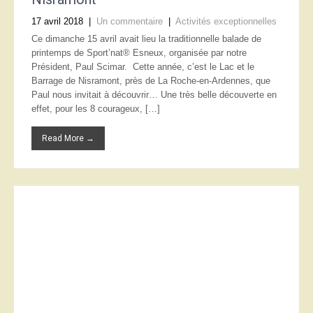
17 avril 2018
|
Un commentaire
|
Activités exceptionnelles
Ce dimanche 15 avril avait lieu la traditionnelle balade de
printemps de Sport’nat® Esneux, organisée par notre
Président, Paul Scimar. Cette année, c’est le Lac et le
Barrage de Nisramont, près de La Roche-en-Ardennes, que
Paul nous invitait à découvrir… Une très belle découverte en
effet, pour les 8 courageux, […]
Read More →