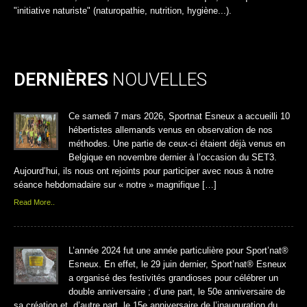
"initiative naturiste" (naturopathie, nutrition, hygiène...).
DERNIÈRES
NOUVELLES
Ce samedi 7 mars 2026, Sportnat Esneux a accueilli 10
hébertistes allemands venus en observation de nos
méthodes. Une partie de ceux-ci étaient déjà venus en
Belgique en novembre dernier à l’occasion du SET3.
Aujourd’hui, ils nous ont rejoints pour participer avec nous à notre
séance hebdomadaire sur « notre » magnifique […]
Read More..
L’année 2024 fut une année particulière pour Sport’nat®
Esneux. En effet, le 29 juin dernier, Sport’nat® Esneux
a organisé des festivités grandioses pour célébrer un
double anniversaire ; d’une part, le 50e anniversaire de
sa création et, d’autre part, le 15e anniversaire de l’inauguration du