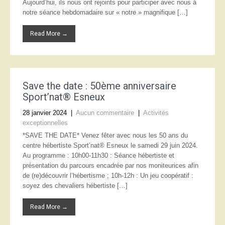
Aujourd’hui, ils nous ont rejoints pour participer avec nous à
notre séance hebdomadaire sur « notre » magnifique […]
Read More →
Save the date : 50ème anniversaire
Sport’nat® Esneux
28 janvier 2024
|
Aucun commentaire
|
Activités
exceptionnelles
*SAVE THE DATE* Venez fêter avec nous les 50 ans du
centre hébertiste Sport’nat® Esneux le samedi 29 juin 2024.
Au programme : 10h00-11h30 : Séance hébertiste et
présentation du parcours encadrée par nos moniteurices afin
de (re)découvrir l’hébertisme ; 10h-12h : Un jeu coopératif :
soyez des chevaliers hébertiste […]
Read More →