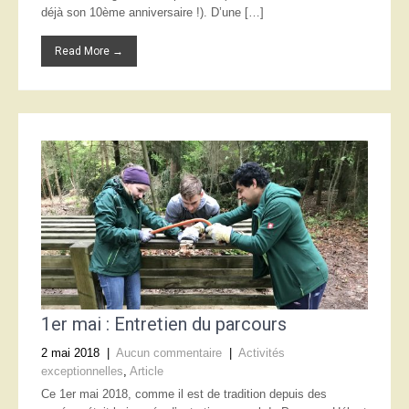
déjà son 10ème anniversaire !). D’une […]
Read More →
1er mai : Entretien du parcours
2 mai 2018
|
Aucun commentaire
|
Activités
exceptionnelles
,
Article
Ce 1er mai 2018, comme il est de tradition depuis des