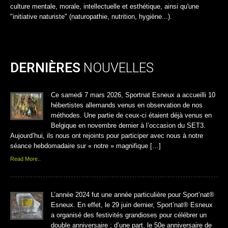
culture mentale, morale, intellectuelle et esthétique, ainsi qu'une
"initiative naturiste" (naturopathie, nutrition, hygiène...).
DERNIÈRES
NOUVELLES
Ce samedi 7 mars 2026, Sportnat Esneux a accueilli 10
hébertistes allemands venus en observation de nos
méthodes. Une partie de ceux-ci étaient déjà venus en
Belgique en novembre dernier à l’occasion du SET3.
Aujourd’hui, ils nous ont rejoints pour participer avec nous à notre
séance hebdomadaire sur « notre » magnifique […]
Read More..
L’année 2024 fut une année particulière pour Sport’nat®
Esneux. En effet, le 29 juin dernier, Sport’nat® Esneux
a organisé des festivités grandioses pour célébrer un
double anniversaire ; d’une part, le 50e anniversaire de