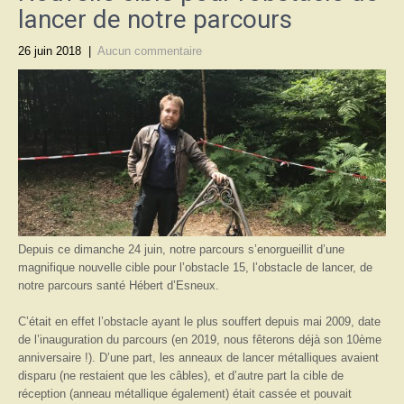
lancer de notre parcours
26 juin 2018
|
Aucun commentaire
Depuis ce dimanche 24 juin, notre parcours s’enorgueillit d’une
magnifique nouvelle cible pour l’obstacle 15, l’obstacle de lancer, de
notre parcours santé Hébert d’Esneux.
C’était en effet l’obstacle ayant le plus souffert depuis mai 2009, date
de l’inauguration du parcours (en 2019, nous fêterons déjà son 10ème
anniversaire !). D’une part, les anneaux de lancer métalliques avaient
disparu (ne restaient que les câbles), et d’autre part la cible de
réception (anneau métallique également) était cassée et pouvait