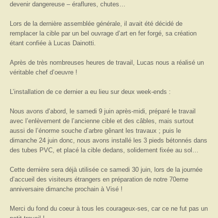
devenir dangereuse – éraflures, chutes…
Lors de la dernière assemblée générale, il avait été décidé de
remplacer la cible par un bel ouvrage d’art en fer forgé, sa création
étant confiée à Lucas Dainotti.
Après de très nombreuses heures de travail, Lucas nous a réalisé un
véritable chef d’oeuvre !
L’installation de ce dernier a eu lieu sur deux week-ends :
Nous avons d’abord, le samedi 9 juin après-midi, préparé le travail
avec l’enlèvement de l’ancienne cible et des câbles, mais surtout
aussi de l’énorme souche d’arbre gênant les travaux ; puis le
dimanche 24 juin donc, nous avons installé les 3 pieds bétonnés dans
des tubes PVC, et placé la cible dedans, solidement fixée au sol…
Cette dernière sera déjà utilisée ce samedi 30 juin, lors de la journée
d’accueil des visiteurs étrangers en préparation de notre 70eme
anniversaire dimanche prochain à Visé !
Merci du fond du coeur à tous les courageux-ses, car ce ne fut pas un