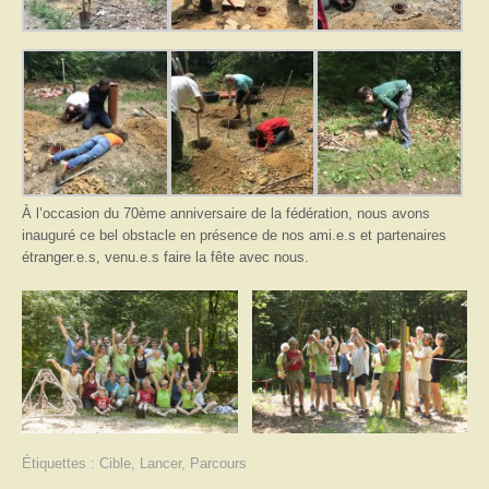
À l’occasion du 70ème anniversaire de la fédération, nous avons
inauguré ce bel obstacle en présence de nos ami.e.s et partenaires
étranger.e.s, venu.e.s faire la fête avec nous.
Étiquettes :
Cible
,
Lancer
,
Parcours